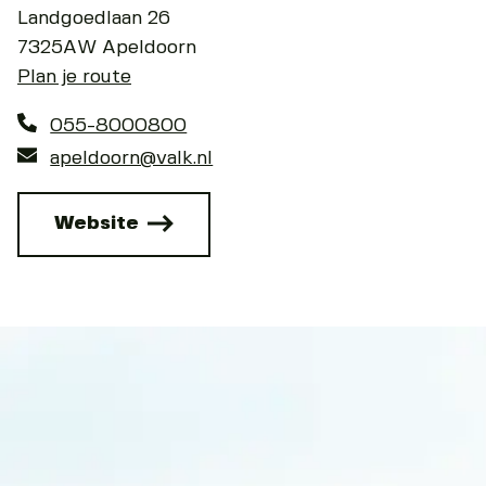
Landgoedlaan 26
7325AW Apeldoorn
Plan je route
055-8000800
apeldoorn@valk.nl
Website