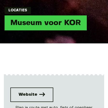
LOCATIES
Museum voor KOR
Website
Plan je route met auto, fiets of openbaar