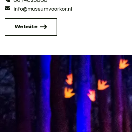
06 14823888
info@museumvoorkor.nl
Website