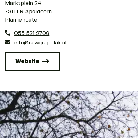
Marktplein 24
7311 LR Apeldoorn
Plan je route
055 521 2709
info@nawijn-polak.nl
Website