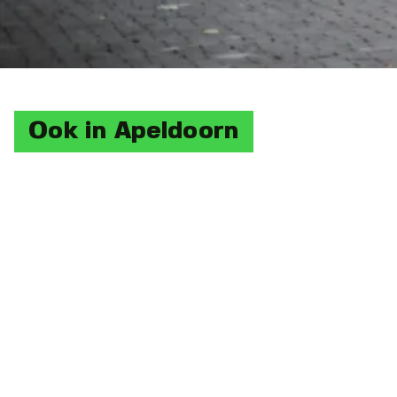
Ook in Apeldoorn