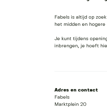
Fabels is altijd op zoe
het midden en hogere 
Je kunt tijdens openin
inbrengen, je hoeft hi
Adres en contact
Fabels
Marktplein 20