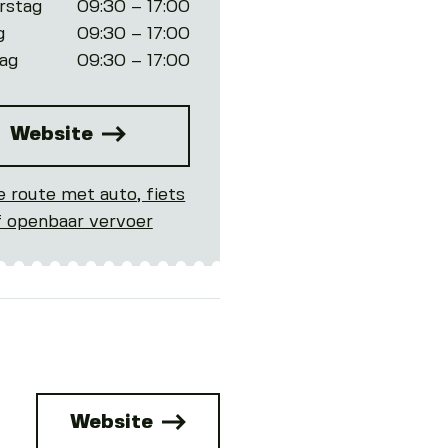
rstag
09:30 – 17:00
g
09:30 – 17:00
ag
09:30 – 17:00
Website
e route met auto, fiets
f openbaar vervoer
Website