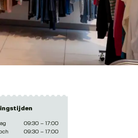
ingstijden
tag
09:30 – 17:00
och
09:30 – 17:00