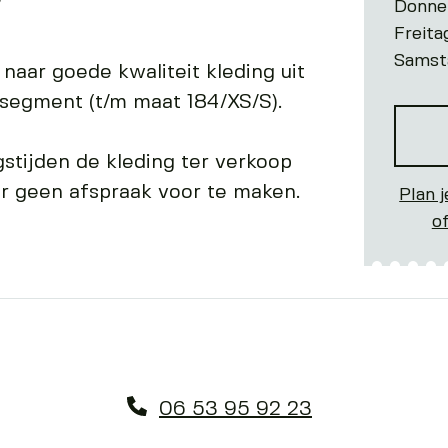
Donne
Freita
Samst
k naar goede kwaliteit kleding uit
segment (t/m maat 184/XS/S).
gstijden de kleding ter verkoop
er geen afspraak voor te maken.
Plan j
o
06 53 95 92 23