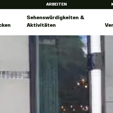
ARBEITEN
Sehenswürdigkeiten &
cken
Aktivitäten
Ve