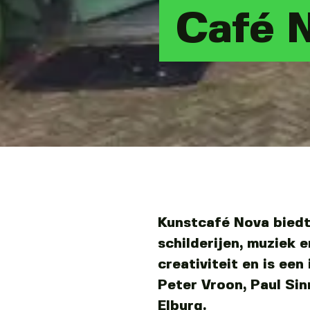
Café 
Kunstcafé Nova biedt
schilderijen, muziek 
creativiteit en is een 
Peter Vroon, Paul Sin
Elburg.