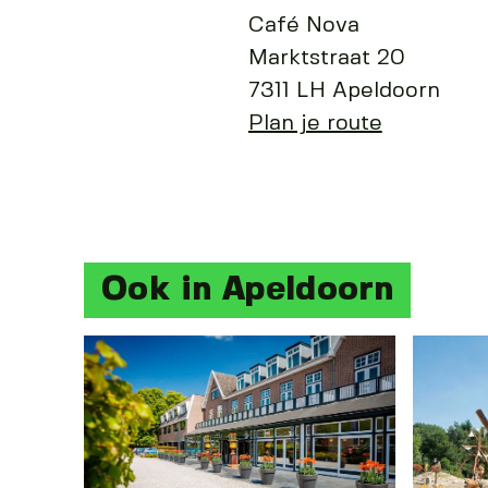
Café Nova
Marktstraat 20
7311 LH Apeldoorn
Plan je route
Ook in Apeldoorn