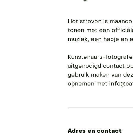
Het streven is maandel
tonen met een officiël
muziek, een hapje en e
Kunstenaars-fotografe
uitgenodigd contact op
gebruik maken van dez
opnemen met info@caf
Adres en contact