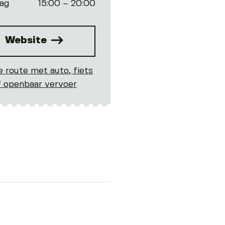
ag
15:00 – 20:00
Website
e route met auto, fiets
f openbaar vervoer