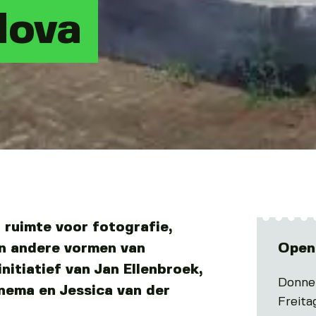
Nova
 ruimte voor fotografie,
en andere vormen van
Open
initiatief van Jan Ellenbroek,
Donne
nema en Jessica van der
Freita