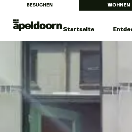
BESUCHEN
WOHNEN
Menu
Uit
Startseite
Entde
In
Apeldoorn