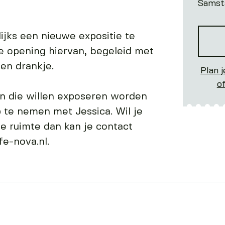
Samst
ijks een nieuwe expositie te
e opening hiervan, begeleid met
en drankje.
Plan j
o
n die willen exposeren worden
 te nemen met Jessica. Wil je
e ruimte dan kan je contact
e-nova.nl.