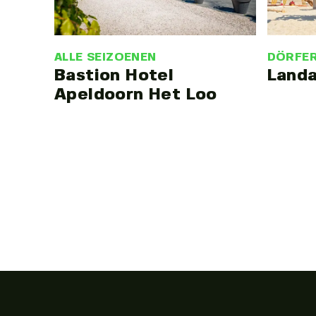
DÖRFE
ALLE SEIZOENEN
Landa
Bastion Hotel
Apeldoorn Het Loo