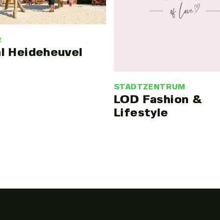
R
l Heideheuvel
STADTZENTRUM
LOD Fashion &
Lifestyle