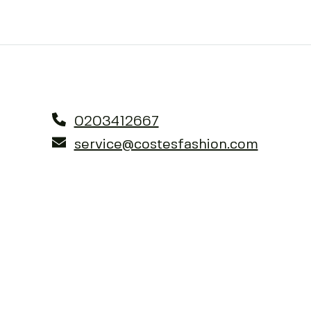
0203412667
service@costesfashion.com