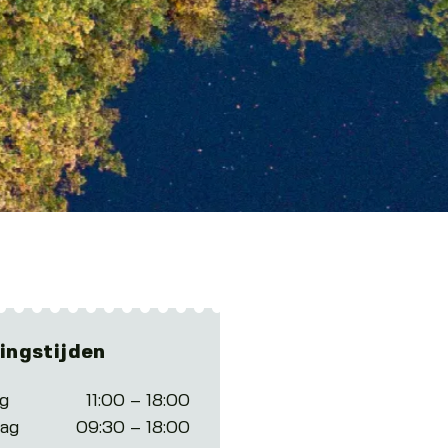
ingstijden
g
11:00 – 18:00
tag
09:30 – 18:00