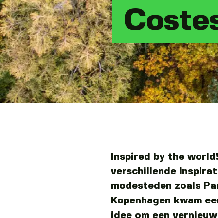
Coste
Inspired by the world
verschillende inspira
modesteden zoals Par
Kopenhagen kwam een 
idee om een ​​vernieu