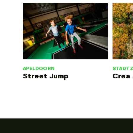
APELDOORN
STADT
Street Jump
Crea 