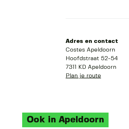
Adres en contact
Costes Apeldoorn
Hoofdstraat 52-54
7311 KD Apeldoorn
Plan je route
Ook in Apeldoorn