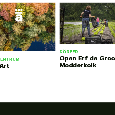
DÖRFER
Open Erf de Gro
ZENTRUM
Modderkolk
Art