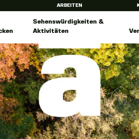
ARBEITEN
Sehenswürdigkeiten &
cken
Aktivitäten
Ve