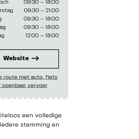
och
09:30 – 18:00
rstag
09:30 – 21:00
g
09:30 – 18:00
ag
09:30 – 18:00
ag
12:00 – 18:00
Website
e route met auto, fiets
f openbaar vervoer
teloos een volledige
r iedere stemming en