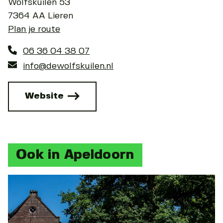
Wolfskuilen 53
7364 AA Lieren
Plan je route
06 36 04 38 07
info@dewolfskuilen.nl
Website
Ook in Apeldoorn