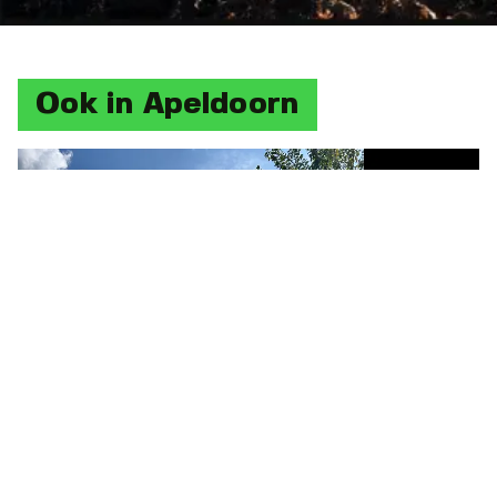
Ook in Apeldoorn