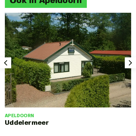
Ook in Apeldoorn
APELDOORN
Uddelermeer