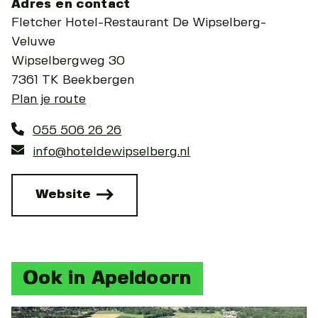
Adres en contact
Fletcher Hotel-Restaurant De Wipselberg-
Veluwe
Wipselbergweg 30
7361 TK Beekbergen
Plan je route
055 506 26 26
info@hoteldewipselberg.nl
Website
Ook in Apeldoorn