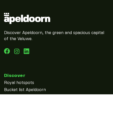
Discover Apeldoorn, the green and spacious capital
of the Veluwe.
Discover
Royal hotspots
Bucket list Apeldoorn
discover
See & Do