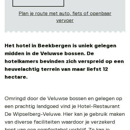
Plan je route met auto, fiets of openbaar
vervoer
Het hotel in Beekbergen is uniek gelegen
midden in de Veluwse bossen. De
hotelkamers bevinden zich verspreid op een
heuvelachtig terrein van maar liefst 12
hectare.
Omringd door de Veluwse bossen en gelegen op
een prachtig landgoed vind je Hotel-Restaurant
De Wipselberg-Veluwe. Hier kan je gebruik maken
van diverse faciliteiten waardoor je verzekerd
bent van een comfortabel verblijf. Zo kan je