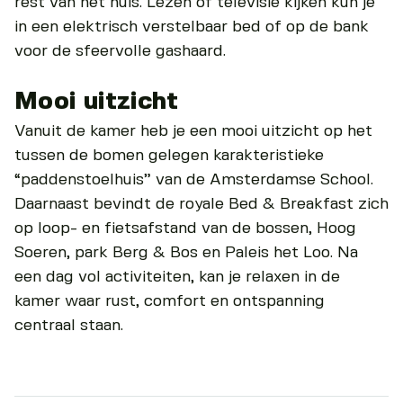
rest van het huis. Lezen of televisie kijken kun je
in een elektrisch verstelbaar bed of op de bank
voor de sfeervolle gashaard.
Mooi uitzicht
Vanuit de kamer heb je een mooi uitzicht op het
tussen de bomen gelegen karakteristieke
“paddenstoelhuis” van de Amsterdamse School.
Daarnaast bevindt de royale Bed & Breakfast zich
op loop- en fietsafstand van de bossen, Hoog
Soeren, park Berg & Bos en Paleis het Loo. Na
een dag vol activiteiten, kan je relaxen in de
kamer waar rust, comfort en ontspanning
centraal staan.