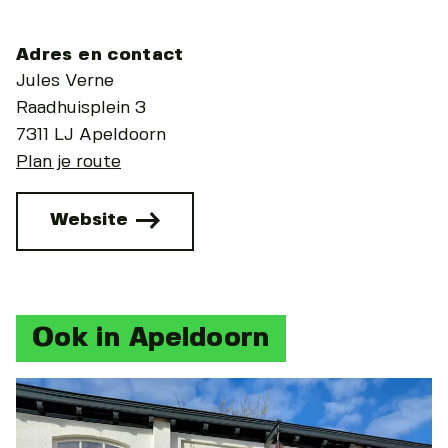
Adres en contact
Jules Verne
Raadhuisplein 3
7311 LJ Apeldoorn
Plan je route
Website
Ook in Apeldoorn