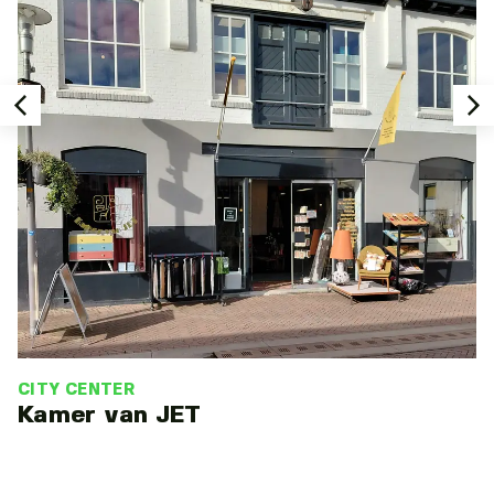
CITY CENTER
Kamer van JET