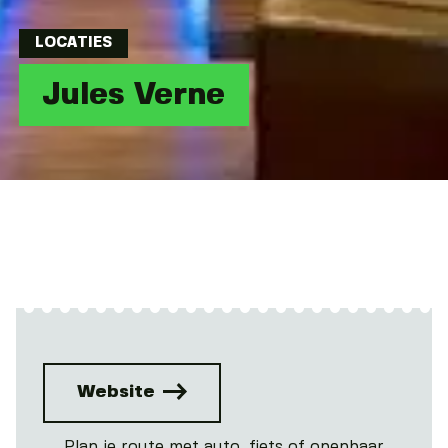
LOCATIES
Jules Verne
Website
Plan je route met auto, fiets of openbaar