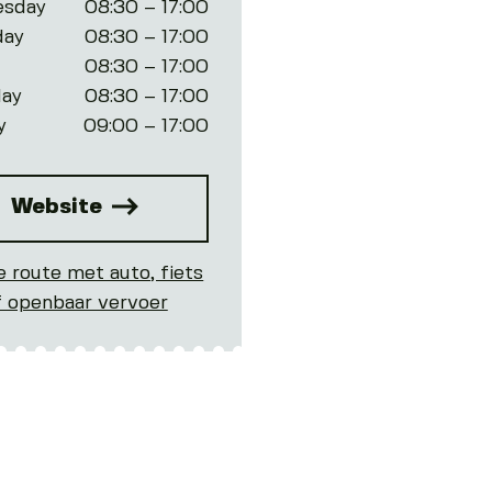
sday
08:30 – 17:00
day
08:30 – 17:00
08:30 – 17:00
day
08:30 – 17:00
y
09:00 – 17:00
Website
e route met auto, fiets
f openbaar vervoer