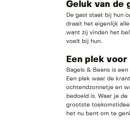
Geluk van de 
De gast staat bij hun c
draait het eigenlijk al
want zij vinden het bel
voelt bij hun.
Een plek voor
Bagels & Beans is een p
Een plek waar de krant
ochtendzonnetje en wa
bedoeld is. Waar je de
grootste toekomstide
het nu bent om te gen