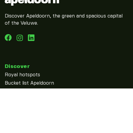
Discover Apeldoorn, the green and spacious capital
of the Veluwe.
Discover
Royal hotspots
Bucket list Apeldoorn
discover
See & Do
Calendar
Overnight