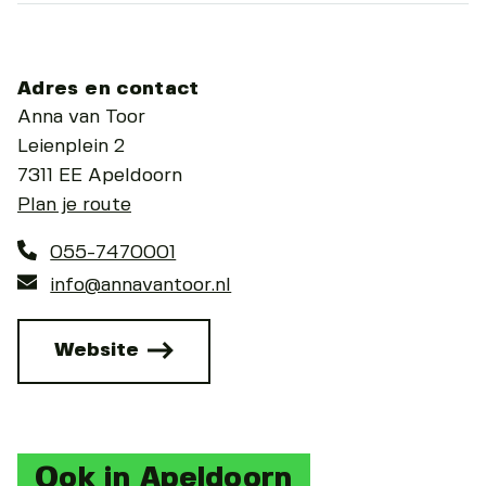
Adres en contact
Anna van Toor
Leienplein 2
7311 EE Apeldoorn
Plan je route
055-7470001
info@annavantoor.nl
Website
Ook in Apeldoorn