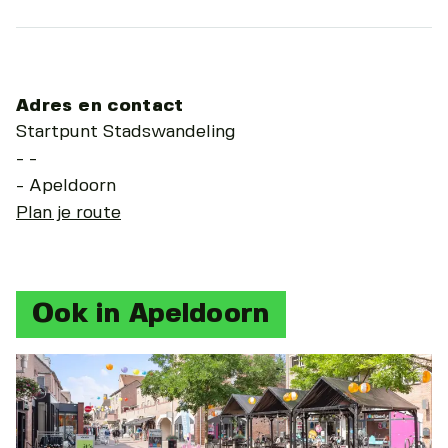
Adres en contact
Startpunt Stadswandeling
- -
- Apeldoorn
Plan je route
Ook in Apeldoorn