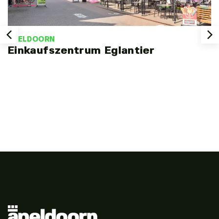
APELDOORN
Einkaufszentrum Eglantier