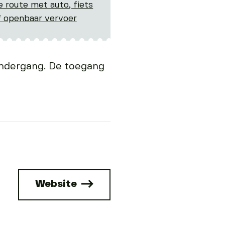
e route met auto, fiets
f openbaar vervoer
ondergang. De toegang
Website