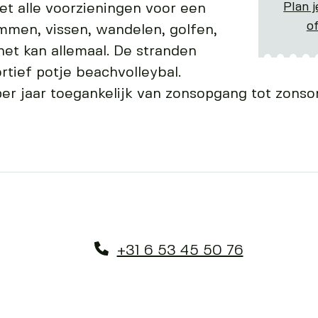
Plan j
t alle voorzieningen voor een
o
emmen, vissen, wandelen, golfen,
het kan allemaal. De stranden
rtief potje beachvolleybal.
per jaar toegankelijk van zonsopgang tot zons
+31 6 53 45 50 76