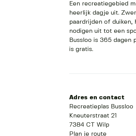
Een recreatiegebied me
heerlijk dagje uit. Zw
paardrijden of duiken, 
nodigen uit tot een spo
Bussloo is 365 dagen 
is gratis.
Adres en contact
Recreatieplas Bussloo
Kneuterstraat 21
7384 CT Wilp
Plan je route