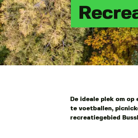
Recrea
De ideale plek om op
te voetballen, picnic
recreatiegebied Buss