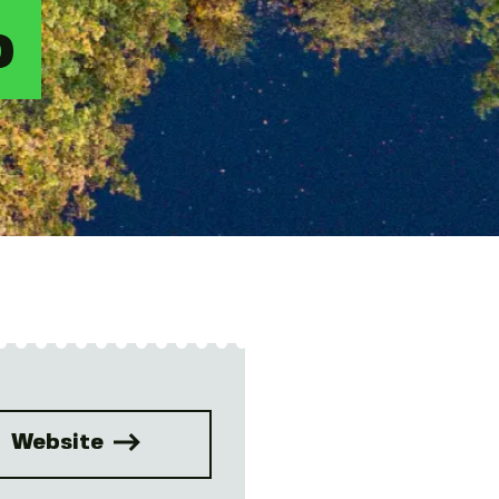
o
Website