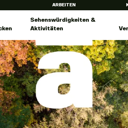
ARBEITEN
Sehenswürdigkeiten &
cken
Aktivitäten
Ve