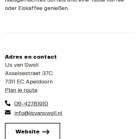
oder Eiskaffee genießen.
Adres en contact
IJs van Swoll
Asselsestraat 37C
7311 EC Apeldoorn
Plan je route
06-42781910
info@ijsvanswoll.nl
Website