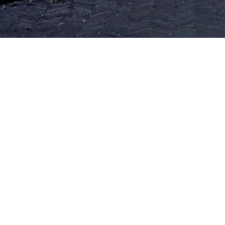
Ook in Apeldoorn