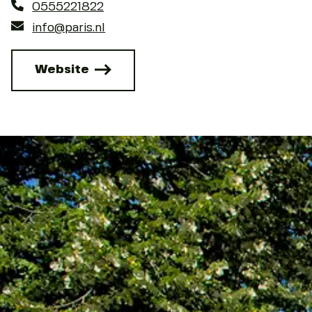
0555221822
info@paris.nl
Website