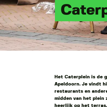
Caterp
Het Caterplein is de 
Apeldoorn. Je vindt hi
restaurants en ander
midden van het plein 
heerlijk op het terras