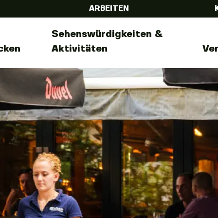
ARBEITEN
Sehenswürdigkeiten &
cken
Aktivitäten
Ve