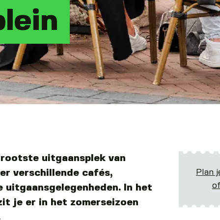
lein
grootste uitgaansplek van
Plan j
er verschillende cafés,
o
e uitgaansgelegenheden. In het
zit je er in het zomerseizoen
.