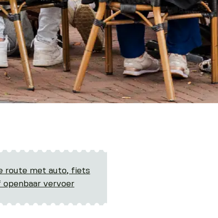
e route met auto, fiets
f openbaar vervoer