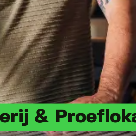
rij & Proeflok