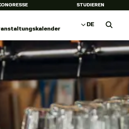
KONGRESSE
STUDIEREN
DE
Zoeke
ranstaltungskalender
NL
EN