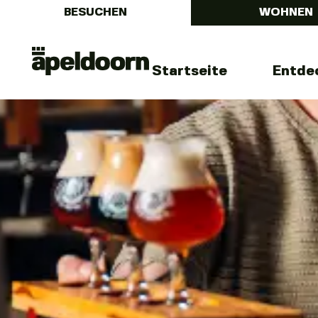
BESUCHEN
WOHNEN
Menu
Uit
Startseite
Entde
In
Apeldoorn