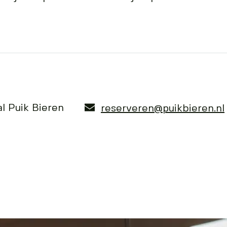
l Puik Bieren
reserveren@puikbieren.nl