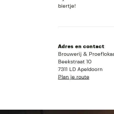
biertje!
Adres en contact
Brouwerij & Proeflokaa
Beekstraat 10
7311 LD Apeldoorn
Plan je route