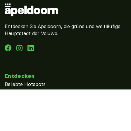
Entdecken Sie Apeldoorn, die grüne und weitläufige
Hauptstadt der Veluwe.
Entdecken
Beliebte Hotspots
Bucket List Apeldoorn
entdecke
Zien & doen
kalender