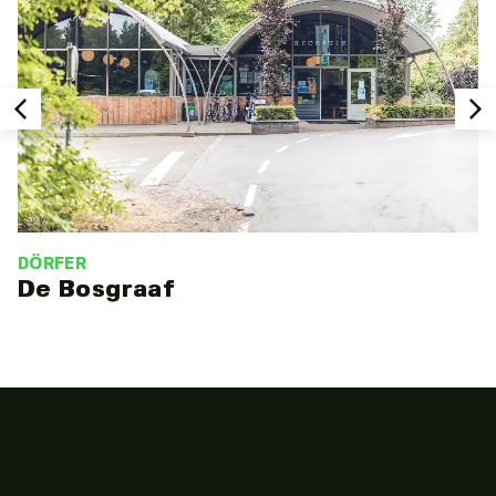
DÖRFER
De Bosgraaf