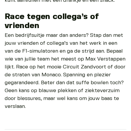
kunt aanvullen met een drankje en een snack.
Race tegen collega’s of
vrienden
Een bedrijfsuitje maar dan anders? Stap dan met
jouw vrienden of collega’s van het werk in een
van de F1-simulatoren en ga de strijd aan. Bepaal
wie van jullie team het meest op Max Verstappen
lijkt. Race op het mooie Circuit Zandvoort of door
de straten van Monaco. Spanning en plezier
gegarandeerd. Beter dan dat suffe bowlen toch?
Geen kans op blauwe plekken of ziekteverzuim
door blessures, maar wel kans om jouw baas te
verslaan.