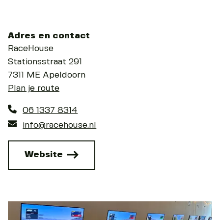
Adres en contact
RaceHouse
Stationsstraat 291
7311 ME Apeldoorn
Plan je route
06 1337 8314
info@racehouse.nl
Website