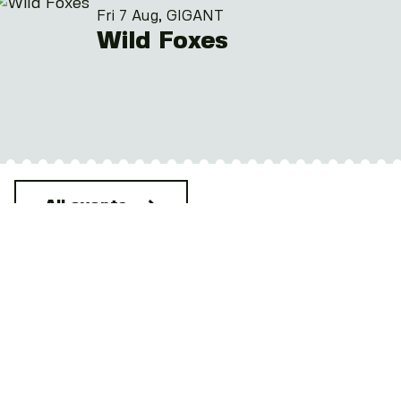
Fri 7 Aug, GIGANT
Wild Foxes
All events