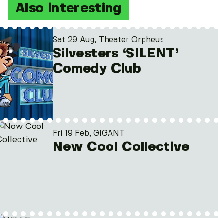
Also interesting
Sat 29 Aug, Theater Orpheus
Silvesters ‘SILENT’
Comedy Club
Fri 19 Feb, GIGANT
New Cool Collective