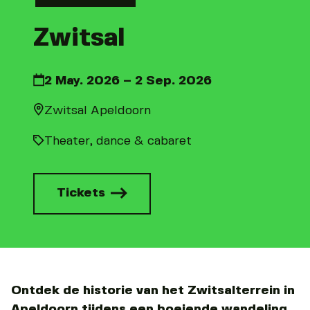
Zwitsal
2 May. 2026 – 2 Sep. 2026
Zwitsal Apeldoorn
Theater, dance & cabaret
Tickets
Ontdek de historie van het Zwitsalterrein in
Apeldoorn tijdens een boeiende wandeling.