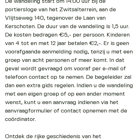
De wandeling start om 14:00 uur bij de
portiersloge van het Zwitsalterrein, aan de
Vlijtseweg 140, tegenover de Laan van
Kerschoten. De duur van de wandeling is 1,5 uur.
De kosten bedragen €5,- per persoon. Kinderen
van 4 tot en met 12 jaar betalen €2,-. Er is geen
voorafgaande aanmelding nodig, tenzij u met een
groep van acht personen of meer komt. In dat
geval wordt gevraagd om vooraf per e-mail of
telefoon contact op te nemen. De begeleider zal
dan een extra gids regelen. Indien u de wandeling
met een eigen groep of op een ander moment
wenst, kunt u een aanvraag indienen via het
aanvraagformulier of contact opnemen met de
coördinator.
Ontdek de rijke geschiedenis van het