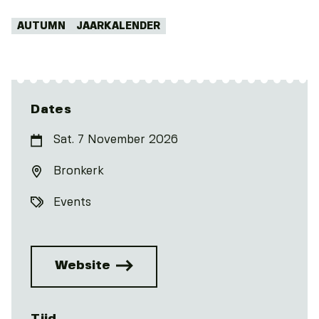
Tags:
AUTUMN
JAARKALENDER
Dates
Sat. 7 November 2026
Bronkerk
Events
Website
Tijd