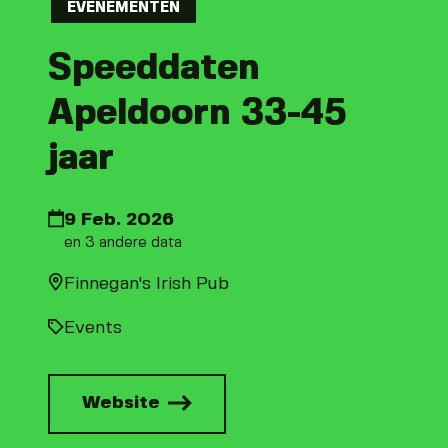
EVENEMENTEN
Speeddaten
Apeldoorn 33-45
jaar
9 Feb. 2026
en 3 andere data
Finnegan's Irish Pub
Events
Website