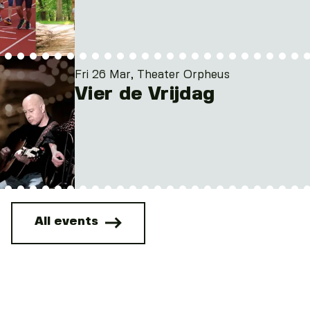
Fri 26 Mar, Theater Orpheus
Vier de Vrijdag
All events