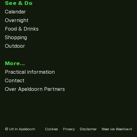
See & Do
Calendar
Overnight
Food & Drinks
Shopping
Outdoor
More...
Practical information
Contact
Over Apeldoorn Partners
© Uit In Apeldoorn
Cookies
Privacy
Disclaimer
Weer via Weerlive.nl