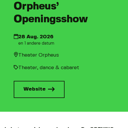
Orpheus’
Openingsshow
28 Aug. 2026
en 1 andere datum
Theater Orpheus
Theater, dance & cabaret
Website