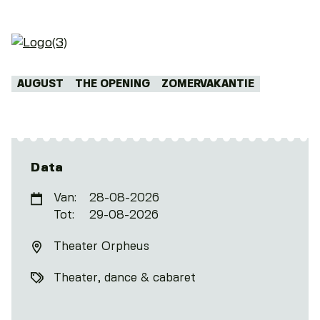
Tags:
AUGUST
THE OPENING
ZOMERVAKANTIE
Data
Van:
28-08-2026
Tot:
29-08-2026
Theater Orpheus
Theater, dance & cabaret