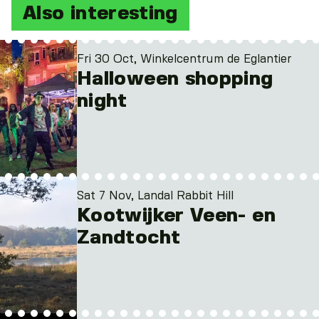
Also interesting
Fri 30 Oct, Winkelcentrum de Eglantier
Halloween shopping
night
Sat 7 Nov, Landal Rabbit Hill
Kootwijker Veen- en
Zandtocht