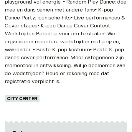
playground vol energie: • Random Play Dance: doe
mee en dans samen met andere fans• K-pop
Dance Party: iconische hits• Live performances &
Cover stages• K-pop Dance Cover Contest
Wedstrijden Bereid je voor om te stralen! We
organiseren meerdere wedstrijden met prijzen,
waaronder: • Beste K-pop kostuum• Beste K-pop
dance cover performance. Meer categorieën zijn
momenteel in ontwikkeling. Wil je deelnemen aan
de wedstrijden? Houd er rekening mee dat
registratie verplicht is.
Tags:
CITY CENTER