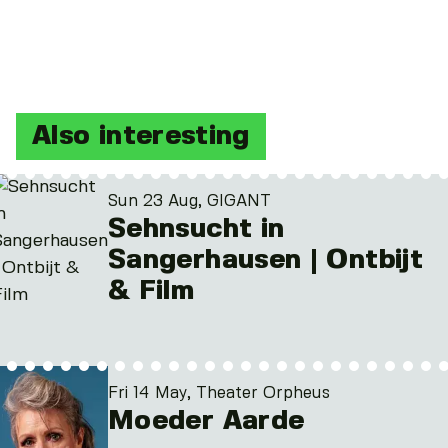
Also interesting
Sun 23 Aug, GIGANT
Sehnsucht in
Sangerhausen | Ontbijt
& Film
Fri 14 May, Theater Orpheus
Moeder Aarde