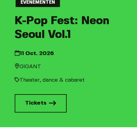
EVENEMENTEN
K-Pop Fest: Neon
Seoul Vol.1
11 Oct. 2026
GIGANT
Theater, dance & cabaret
Tickets