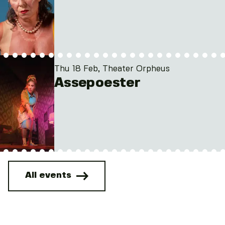
Thu 18 Feb, Theater Orpheus
Assepoester
All events