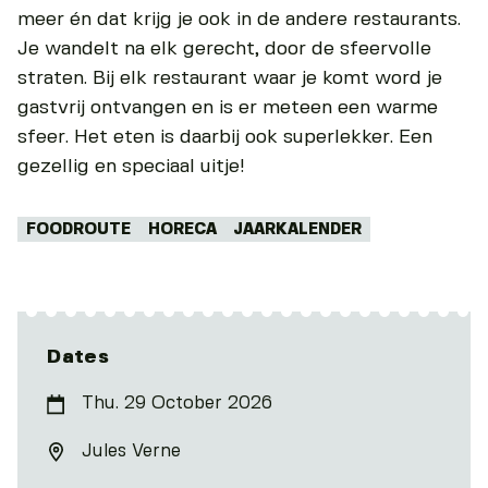
meer én dat krijg je ook in de andere restaurants.
Je wandelt na elk gerecht, door de sfeervolle
straten. Bij elk restaurant waar je komt word je
gastvrij ontvangen en is er meteen een warme
sfeer. Het eten is daarbij ook superlekker. Een
gezellig en speciaal uitje!
Tags:
FOODROUTE
HORECA
JAARKALENDER
Dates
Thu. 29 October 2026
Jules Verne