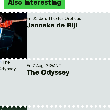
Also interesting
Fri 22 Jan, Theater Orpheus
Janneke de Bijl
Fri 7 Aug, GIGANT
The Odyssey