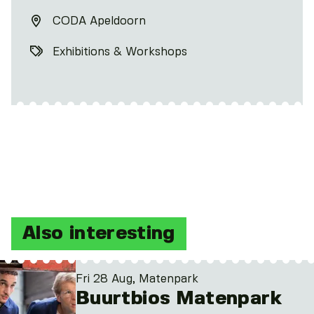
CODA Apeldoorn
Exhibitions & Workshops
Also interesting
Fri 28 Aug, Matenpark
Buurtbios Matenpark