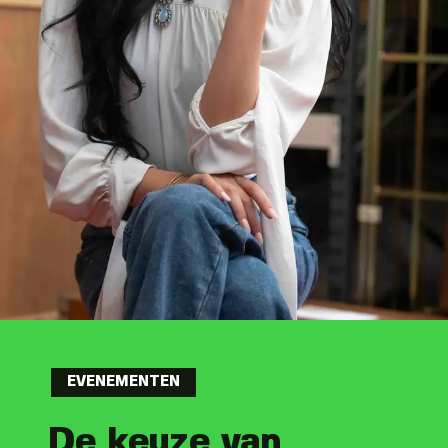
EVENEMENTEN
De keuze van