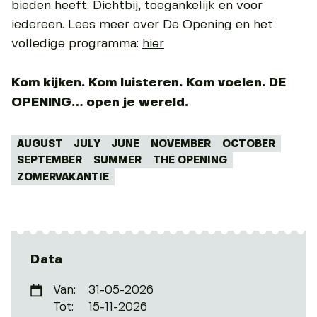
bieden heeft. Dichtbij, toegankelijk en voor
iedereen. Lees meer over De Opening en het
volledige programma:
hier
Kom kijken. Kom luisteren. Kom voelen. DE
OPENING… open je wereld.
Tags:
AUGUST
JULY
JUNE
NOVEMBER
OCTOBER
SEPTEMBER
SUMMER
THE OPENING
ZOMERVAKANTIE
Data
Van:
31-05-2026
Tot:
15-11-2026