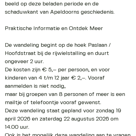
beeld op deze beladen periode en de
schaduwkant van Apeldoorns geschiedenis.
Praktische Informatie en Ontdek Meer
De wandeling begint op de hoek Paslaan /
Hoofdstraat bij de rijwielstalling en duurt
ongeveer 2 uur.
De kosten zijn € 5,– per persoon, en voor
kinderen van 4 t/m 12 jaar € 2,–. Vooraf
aanmelden is niet nodig,
maar bij groepen van 8 personen of meer is een
mailtje of telefoontje vooraf gewenst.
Deze wandeling staat gepland voor zondag 19
april 2026 en zaterdag 22 augustus 2026 om
14.00 uur.
Ook is het mogelijk deze wandeling aan te vragen