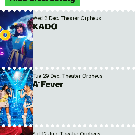
Wed 2 Dec, Theater Orpheus
KADO
Tue 29 Dec, Theater Orpheus
A*Fever
Sat 12 Jun, Theater Orpheus