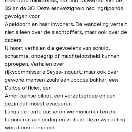
meerdere ministeries, het hoofdkwartier van de
SS en de SD. Deze aanwezigheid had ingrijpende
gevolgen voor
Apeldoorn en haar inwoners. De wandeling vertelt
niet alleen over de slachtoffers, maar ook over de
daders.
U hoort verhalen die gevoelens van schuld,
schaamte, onbegrip of machteloosheid kunnen
oproepen. Verhalen over
rijkscommissaris Seyss-Inquart, maar ook over
gewone mensen zoals een Joodse bakker, een
Duitse officier, een
Amerikaanse piloot, een verzetsgroep en een
gezin dat moest evacueren.
Langs de route passeren we monumenten die
herinneren aan oorlog en vrijheid. Deze wandeling
werpt een compleet