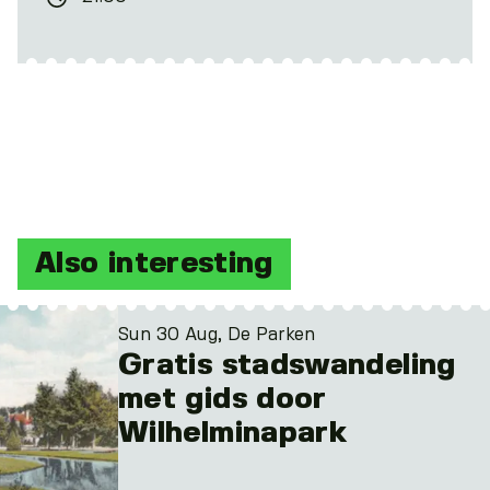
Also interesting
Sun 30 Aug, De Parken
Gratis stadswandeling
met gids door
Wilhelminapark