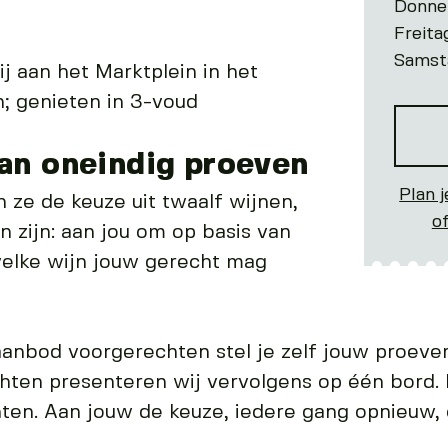
Donne
Freita
Samst
j aan het Marktplein in het
; genieten in 3-voud
an oneindig proeven
Plan j
ze de keuze uit twaalf wijnen,
o
en zijn: aan jou om op basis van
welke wijn jouw gerecht mag
aanbod voorgerechten stel je zelf jouw proever
hten presenteren wij vervolgens op één bord. 
ten. Aan jouw de keuze, iedere gang opnieuw,