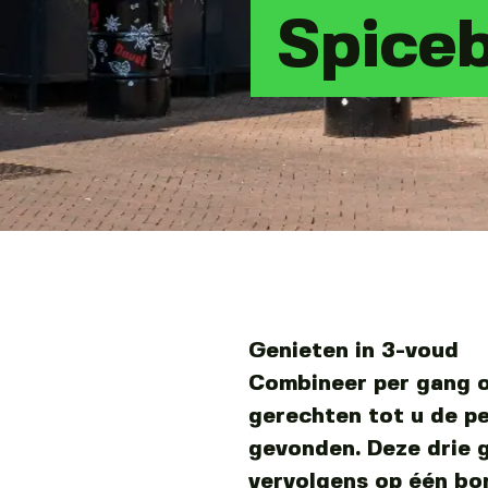
Spiceb
Genieten in 3-voud
Combineer per gang o
gerechten tot u de pe
gevonden. Deze drie g
vervolgens op één bo