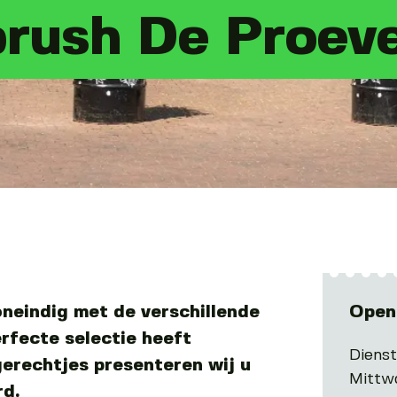
rush De Proeve
neindig met de verschillende
Open
rfecte selectie heeft
Diens
erechtjes presenteren wij u
Mittw
rd.