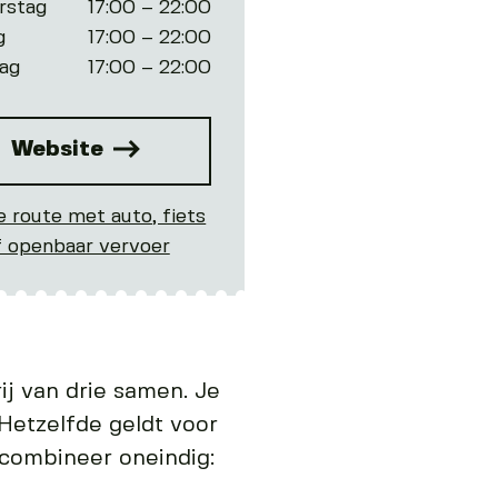
rstag
17:00 – 22:00
g
17:00 – 22:00
ag
17:00 – 22:00
Website
e route met auto, fiets
f openbaar vervoer
ij van drie samen. Je
Hetzelfde geldt voor
 combineer oneindig: