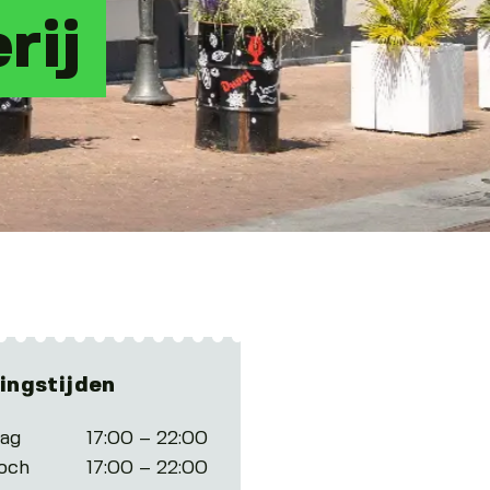
rij
ingstijden
tag
17:00 – 22:00
och
17:00 – 22:00