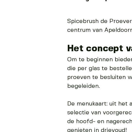
Spicebrush de Proeveri
centrum van Apeldoorn
Het concept v
Om te beginnen bieden 
die per glas te bestell
proeven te besluiten 
begeleiden.
De menukaart: uit het 
selectie van voorgerec
de hoofd- en nagerech
genieten in drievoud!