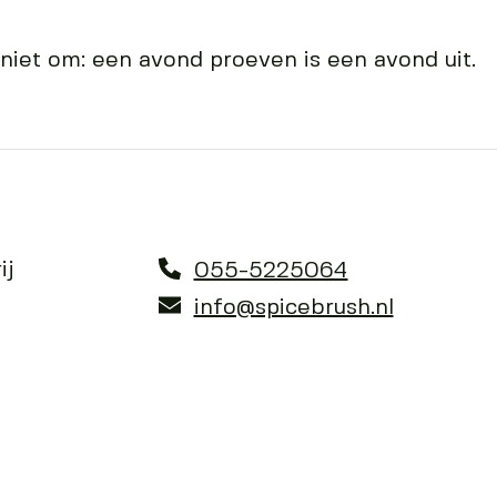
 niet om: een avond proeven is een avond uit.
ij
055-5225064
info@spicebrush.nl