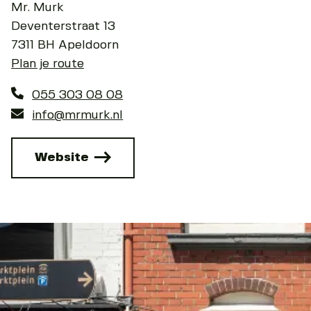
Mr. Murk
Deventerstraat 13
7311 BH Apeldoorn
Plan je route
055 303 08 08
info@mrmurk.nl
Website