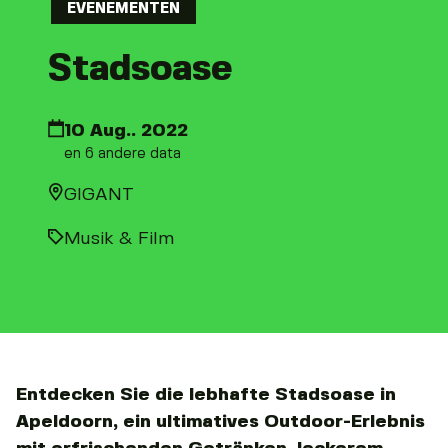
EVENEMENTEN
Stadsoase
10 Aug.. 2022
en 6 andere data
GIGANT
Musik & Film
Entdecken Sie die lebhafte Stadsoase in
Apeldoorn, ein ultimatives Outdoor-Erlebnis