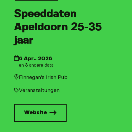
Speeddaten
Apeldoorn 25-35
jaar
6 Apr.. 2026
en 3 andere data
Finnegan's Irish Pub
Veranstaltungen
Website