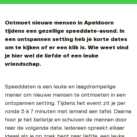
Ontmoet nieuwe mensen in Apeldoorn
tijdens een gezellige speeddate-avond. In
een ontspannen setting heb je korte dates
om te kijken of er een klik is. Wie weet vind
je hier wel de liefde of een leuke
vriendschap.
Speeddaten is een leuke en laagdrempelige
manier om nieuwe mensen te ontmoeten in een
ontspannen setting. Tijdens het event zit je per
ronde 5 à 7 minuten met iemand aan tafel. Daarna
hoor je het belletje en schuiven de mannen door
naar de volgende date. Iedereen spreekt elkaar
ideaal als je op zoek bent naar liefde, een leuke