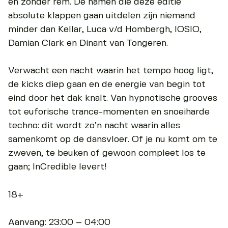
en zonder rem. De namen die deze editie
absolute klappen gaan uitdelen zijn niemand
minder dan Kellar, Luca v/d Hombergh, IOSIO,
Damian Clark en Dinant van Tongeren.
Verwacht een nacht waarin het tempo hoog ligt,
de kicks diep gaan en de energie van begin tot
eind door het dak knalt. Van hypnotische grooves
tot euforische trance-momenten en snoeiharde
techno: dit wordt zo’n nacht waarin alles
samenkomt op de dansvloer. Of je nu komt om te
zweven, te beuken of gewoon compleet los te
gaan; InCredible levert!
18+
Aanvang: 23:00 – 04:00