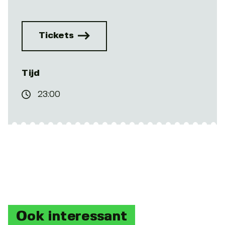
Tickets
Tijd
23:00
Ook interessant