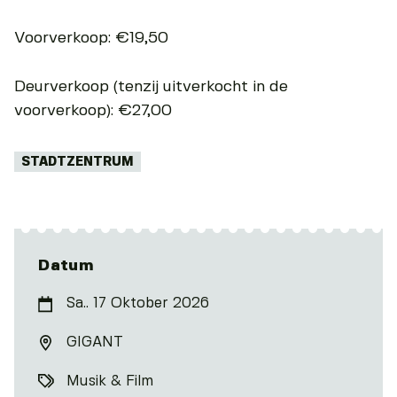
Voorverkoop: €19,50
Deurverkoop (tenzij uitverkocht in de
voorverkoop): €27,00
Tags:
STADTZENTRUM
Datum
Sa.. 17 Oktober 2026
GIGANT
Musik & Film