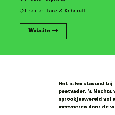
Theater, Tanz & Kabarett
Website
Het is kerstavond bij
peetvader. ’s Nachts 
sprookjeswereld vol a
meevoeren door de we