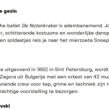
e gezin
he ballet
De Notenkraker
is adembenemend. Jo
or, schitterende kostuums en wonderlijke dan
nen soldaatjes reis je naar het mierzoete Snoep
e uitgevoerd in 1892 in Sint Petersburg, wordt
Zagora uit Bulgarije met een orkest van 42 mu
unende crew voor kap, grime en techniek zijn 
achtige voorstelling te bezorgen.
vski