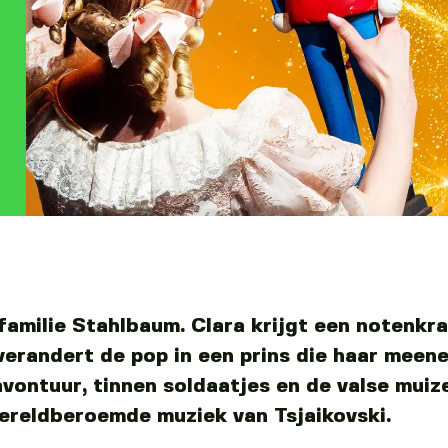
 familie Stahlbaum. Clara krijgt een notenkr
verandert de pop in een prins die haar meen
vontuur, tinnen soldaatjes en de valse muiz
reldberoemde muziek van Tsjaikovski.