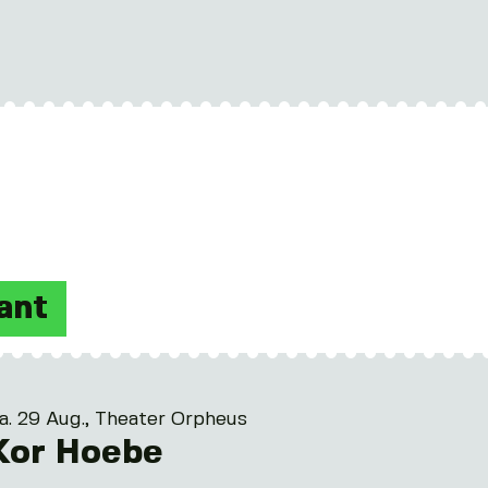
ant
a. 29 Aug., Theater Orpheus
Kor Hoebe