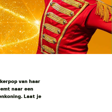
akerpop van haar
eemt naar een
enkoning. Laat je