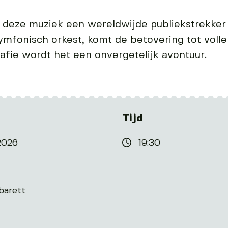
s deze muziek een wereldwijde publiekstrekker 
mfonisch orkest, komt de betovering tot volle
afie wordt het een onvergetelijk avontuur.
Tijd
2026
19:30
barett