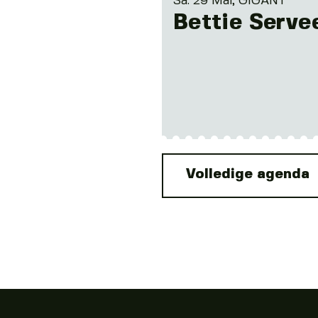
Sa. 29 Mai, GIGANT
Bettie Serve
Volledige agenda