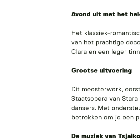
Avond uit met het hel
Het klassiek-romantisc
van het prachtige dec
Clara en een leger tin
Grootse uitvoering
Dit meesterwerk, eerst
Staatsopera van Stara 
dansers. Met onderste
betrokken om je een pr
De muziek van Tsjaiko