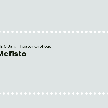
i. 6 Jan., Theater Orpheus
Mefisto