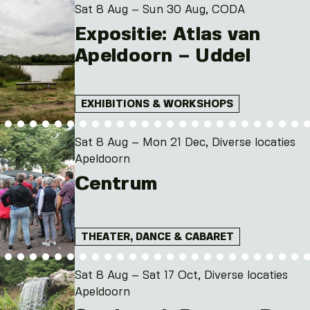
Sat 8 Aug – Sun 30 Aug, CODA
Expositie: Atlas van
Apeldoorn – Uddel
EXHIBITIONS & WORKSHOPS
Sat 8 Aug – Mon 21 Dec, Diverse locaties
Apeldoorn
Centrum
THEATER, DANCE & CABARET
Sat 8 Aug – Sat 17 Oct, Diverse locaties
Apeldoorn