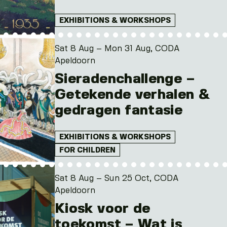
EXHIBITIONS & WORKSHOPS
Sat 8 Aug – Mon 31 Aug, CODA
Apeldoorn
Sieradenchallenge –
Getekende verhalen &
gedragen fantasie
EXHIBITIONS & WORKSHOPS
FOR CHILDREN
Sat 8 Aug – Sun 25 Oct, CODA
Apeldoorn
Kiosk voor de
toekomst – Wat is