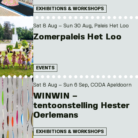
EXHIBITIONS & WORKSHOPS
Sat 8 Aug – Sun 30 Aug, Paleis Het Loo
Zomerpaleis Het Loo
EVENTS
Sat 8 Aug – Sun 6 Sep, CODA Apeldoorn
WINWIN –
tentoonstelling Hester
Oerlemans
EXHIBITIONS & WORKSHOPS