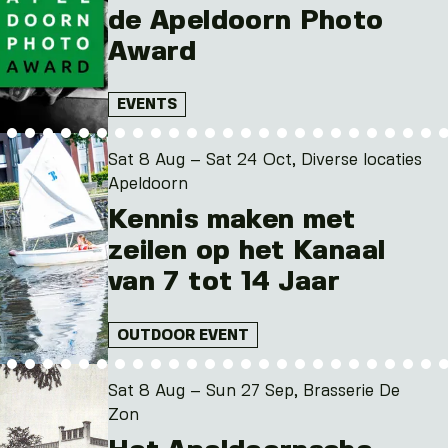
de Apeldoorn Photo
Award
EVENTS
Sat 8 Aug – Sat 24 Oct, Diverse locaties
Apeldoorn
Kennis maken met
zeilen op het Kanaal
van 7 tot 14 Jaar
OUTDOOR EVENT
Sat 8 Aug – Sun 27 Sep, Brasserie De
Zon