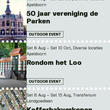
Apeldoorn
50 jaar vereniging de
Parken
OUTDOOR EVENT
Sat 8 Aug – Sat 10 Oct, Diverse locaties
Apeldoorn
Rondom het Loo
OUTDOOR EVENT
Sat 8 Aug – Sat 15 Aug, Transferium
Landgoedlaan