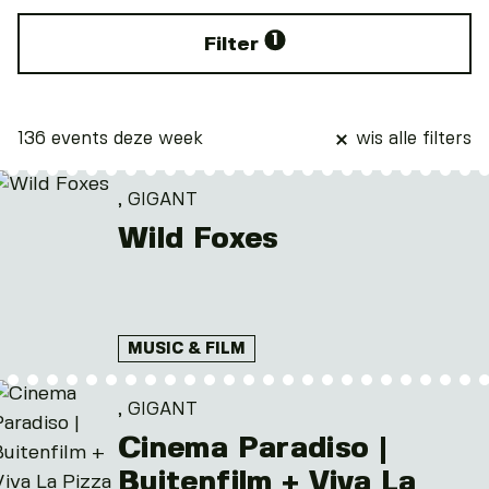
1
Filter
136 events deze week
wis alle filters
, GIGANT
Wild Foxes
MUSIC & FILM
, GIGANT
Cinema Paradiso |
Buitenfilm + Viva La