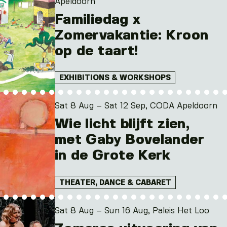
Apeldoorn
Familiedag x
Zomervakantie: Kroon
op de taart!
EXHIBITIONS & WORKSHOPS
Sat 8 Aug – Sat 12 Sep, CODA Apeldoorn
Wie licht blijft zien,
met Gaby Bovelander
in de Grote Kerk
THEATER, DANCE & CABARET
Sat 8 Aug – Sun 16 Aug, Paleis Het Loo