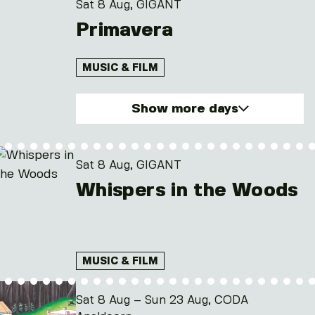
Sun. 9 Aug 2026
Sat 8 Aug, GIGANT
Mon. 10 Aug 2026
Primavera
Tue. 11 Aug 2026
Wed. 12 Aug 2026
MUSIC & FILM
Show more days
Sat. 8 Aug 2026
Sun. 9 Aug 2026
Sat 8 Aug, GIGANT
Mon. 10 Aug 2026
Whispers in the Woods
Tue. 11 Aug 2026
Wed. 12 Aug 2026
and 1 other
MUSIC & FILM
Sat 8 Aug – Sun 23 Aug, CODA