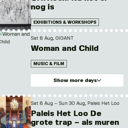
nog is
EXHIBITIONS & WORKSHOPS
Sat 8 Aug, GIGANT
Woman and Child
MUSIC & FILM
Show more days
Sat. 8 Aug 2026
Wed. 12 Aug 2026
Sat 8 Aug – Sun 30 Aug, Paleis Het Loo
Paleis Het Loo De
grote trap – als muren