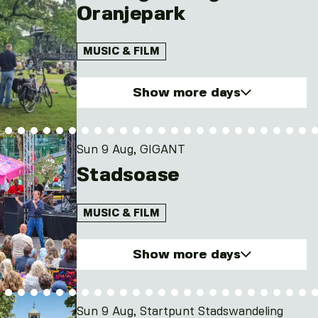
Oranjepark
MUSIC & FILM
Show more days
Sun. 9 Aug 2026
Sun. 16 Aug 2026
Sun 9 Aug, GIGANT
Sun. 23 Aug 2026
Stadsoase
Sun. 30 Aug 2026
MUSIC & FILM
Show more days
Sun. 9 Aug 2026
Sun. 16 Aug 2026
Sun 9 Aug, Startpunt Stadswandeling