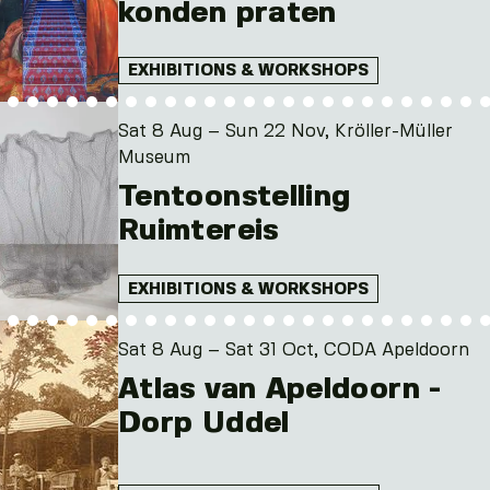
konden praten
EXHIBITIONS & WORKSHOPS
Sat 8 Aug – Sun 22 Nov, Kröller-Müller
Museum
Tentoonstelling
Ruimtereis
EXHIBITIONS & WORKSHOPS
Sat 8 Aug – Sat 31 Oct, CODA Apeldoorn
Atlas van Apeldoorn -
Dorp Uddel