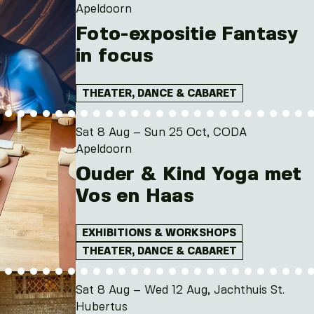
Apeldoorn
Foto-expositie Fantasy
in focus
THEATER, DANCE & CABARET
Sat 8 Aug – Sun 25 Oct, CODA
Apeldoorn
Ouder & Kind Yoga met
Vos en Haas
EXHIBITIONS & WORKSHOPS
THEATER, DANCE & CABARET
Sat 8 Aug – Wed 12 Aug, Jachthuis St.
Hubertus