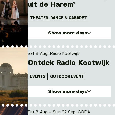
uit de Harem’
THEATER, DANCE & CABARET
Show more days
Sat. 8 Aug 2026
Sun. 9 Aug 2026
Sat 8 Aug, Radio Kootwijk
Sat. 15 Aug 2026
Ontdek Radio Kootwijk
Sun. 16 Aug 2026
EVENTS
OUTDOOR EVENT
Show more days
Sat. 8 Aug 2026
Sun. 9 Aug 2026
Sat 8 Aug – Sun 27 Sep, CODA