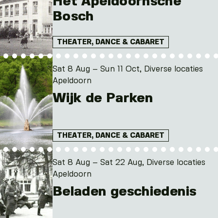
Het Apeldoornsche
Bosch
THEATER, DANCE & CABARET
Sat 8 Aug – Sun 11 Oct, Diverse locaties
Apeldoorn
Wijk de Parken
THEATER, DANCE & CABARET
Sat 8 Aug – Sat 22 Aug, Diverse locaties
Apeldoorn
Beladen geschiedenis