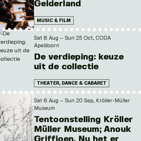
Gelderland
and 2 other
MUSIC & FILM
Sat 8 Aug – Sun 25 Oct, CODA
Apeldoorn
De verdieping: keuze
uit de collectie
THEATER, DANCE & CABARET
Sat 8 Aug – Sun 20 Sep, Kröller-Müller
Museum
Tentoonstelling Kröller
Müller Museum; Anouk
Griffioen. Nu het er