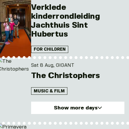
Verklede
kinderrondleiding
Jachthuis Sint
Hubertus
FOR CHILDREN
Sat 8 Aug, GIGANT
The Christophers
MUSIC & FILM
Show more days
Sat. 8 Aug 2026