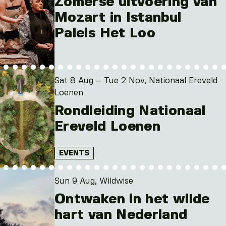
Zomerse uitvoering van
Mozart in Istanbul
Paleis Het Loo
Sat 8 Aug – Tue 2 Nov, Nationaal Ereveld
Loenen
Rondleiding Nationaal
Ereveld Loenen
EVENTS
Sun 9 Aug, Wildwise
Ontwaken in het wilde
hart van Nederland