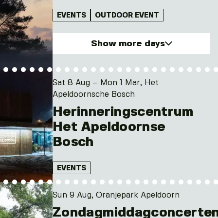
EVENTS
OUTDOOR EVENT
Show more days
Sun. 9 Aug 2026
Sun. 23 Aug 2026
Sat 8 Aug – Mon 1 Mar, Het
Sun. 25 Oct 2026
Apeldoornsche Bosch
Herinneringscentrum
Het Apeldoornse
Bosch
EVENTS
Sun 9 Aug, Oranjepark Apeldoorn
Zondagmiddagconcerte