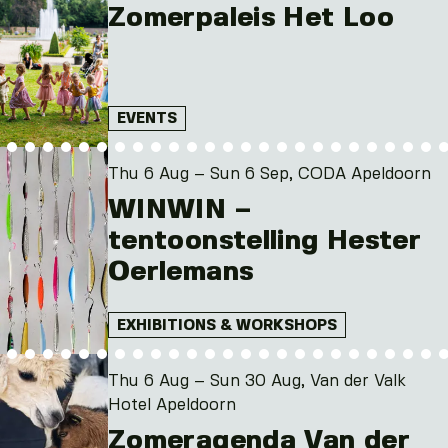
Zomerpaleis Het Loo
EVENTS
Thu 6 Aug – Sun 6 Sep, CODA Apeldoorn
WINWIN –
tentoonstelling Hester
Oerlemans
EXHIBITIONS & WORKSHOPS
Thu 6 Aug – Sun 30 Aug, Van der Valk
Hotel Apeldoorn
Zomeragenda Van der