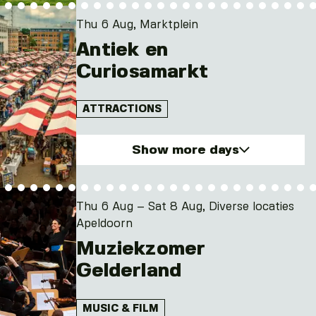
Thu 6 Aug, Marktplein
Antiek en
Curiosamarkt
ATTRACTIONS
Show more days
Thu. 6 Aug 2026
Thu. 20 Aug 2026
Thu 6 Aug – Sat 8 Aug, Diverse locaties
Apeldoorn
Muziekzomer
Gelderland
MUSIC & FILM