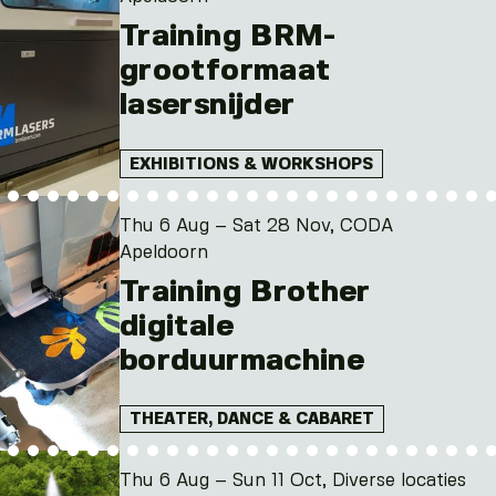
Training BRM-
grootformaat
lasersnijder
EXHIBITIONS & WORKSHOPS
Thu 6 Aug – Sat 28 Nov, CODA
Apeldoorn
Training Brother
digitale
borduurmachine
THEATER, DANCE & CABARET
Thu 6 Aug – Sun 11 Oct, Diverse locaties