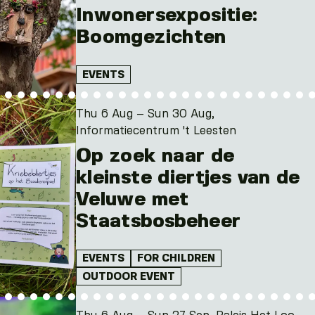
Inwonersexpositie:
Boomgezichten
EVENTS
Thu 6 Aug – Sun 30 Aug,
Informatiecentrum 't Leesten
Op zoek naar de
kleinste diertjes van de
Veluwe met
Staatsbosbeheer
EVENTS
FOR CHILDREN
OUTDOOR EVENT