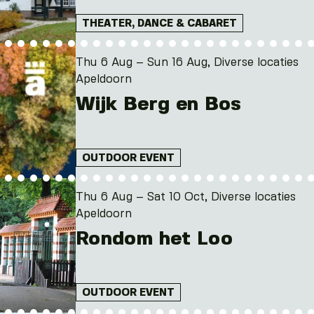
THEATER, DANCE & CABARET
Thu 6 Aug – Sun 16 Aug, Diverse locaties
Apeldoorn
Wijk Berg en Bos
OUTDOOR EVENT
Thu 6 Aug – Sat 10 Oct, Diverse locaties
Apeldoorn
Rondom het Loo
OUTDOOR EVENT