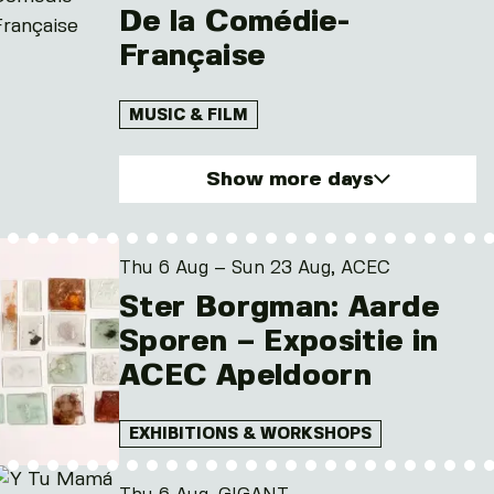
De la Comédie-
Française
MUSIC & FILM
Show more days
Thu. 6 Aug 2026
Fri. 7 Aug 2026
Thu 6 Aug – Sun 23 Aug, ACEC
Wed. 12 Aug 2026
Ster Borgman: Aarde
Thu. 13 Aug 2026
Sporen – Expositie in
ACEC Apeldoorn
EXHIBITIONS & WORKSHOPS