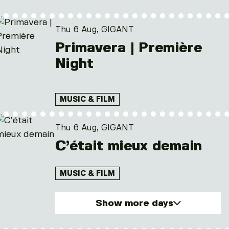
Thu. 6 Aug 2026
Fri. 7 Aug 2026
Thu 6 Aug, GIGANT
Sat. 8 Aug 2026
Primavera | Première
Sun. 9 Aug 2026
Night
Mon. 10 Aug 2026
and 3 other
MUSIC & FILM
Thu 6 Aug, GIGANT
C’était mieux demain
MUSIC & FILM
Show more days