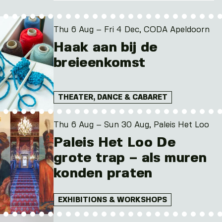
Thu. 6 Aug 2026
Mon. 10 Aug 2026
Thu 6 Aug – Fri 4 Dec, CODA Apeldoorn
Tue. 11 Aug 2026
Haak aan bij de
breieenkomst
THEATER, DANCE & CABARET
Thu 6 Aug – Sun 30 Aug, Paleis Het Loo
Paleis Het Loo De
grote trap – als muren
konden praten
EXHIBITIONS & WORKSHOPS