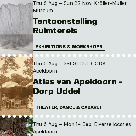
Thu 6 Aug – Sun 22 Nov, Kröller-Müller
Museum
Tentoonstelling
Ruimtereis
EXHIBITIONS & WORKSHOPS
Thu 6 Aug – Sat 31 Oct, CODA
Apeldoorn
Atlas van Apeldoorn -
Dorp Uddel
THEATER, DANCE & CABARET
Thu 6 Aug – Mon 14 Sep, Diverse locaties
Apeldoorn