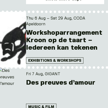
Fri. 7 Aug 2026
Tue. 18 Aug 2026
Thu 6 Aug – Sat 29 Aug, CODA
Fri. 21 Aug 2026
Apeldoorn
Workshoparrangement
Kroon op de taart –
Iedereen kan tekenen
EXHIBITIONS & WORKSHOPS
Fri 7 Aug, GIGANT
Des preuves d’amour
MUSIC & FILM