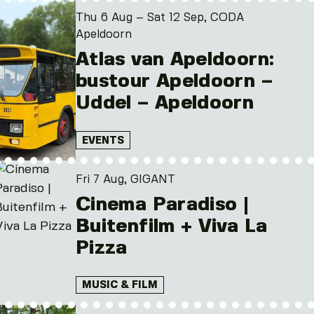
Thu 6 Aug – Sat 12 Sep, CODA
Apeldoorn
Atlas van Apeldoorn:
bustour Apeldoorn –
Uddel – Apeldoorn
EVENTS
Fri 7 Aug, GIGANT
Cinema Paradiso |
Buitenfilm + Viva La
Pizza
MUSIC & FILM