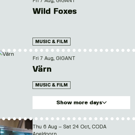
Fri 7 Aug, GIGANT
Sun. 9 Aug 2026
Wild Foxes
Mon. 10 Aug 2026
Tue. 11 Aug 2026
and 3 other
MUSIC & FILM
Fri 7 Aug, GIGANT
Värn
MUSIC & FILM
Show more days
Fri. 7 Aug 2026
Wed. 12 Aug 2026
Thu 6 Aug – Sat 24 Oct, CODA
Apeldoorn