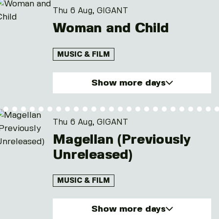
Thu 6 Aug, GIGANT
Woman and Child
MUSIC & FILM
Show more days
Thu. 6 Aug 2026
Sat. 8 Aug 2026
Thu 6 Aug, GIGANT
Wed. 12 Aug 2026
Magellan (Previously
Unreleased)
MUSIC & FILM
Show more days