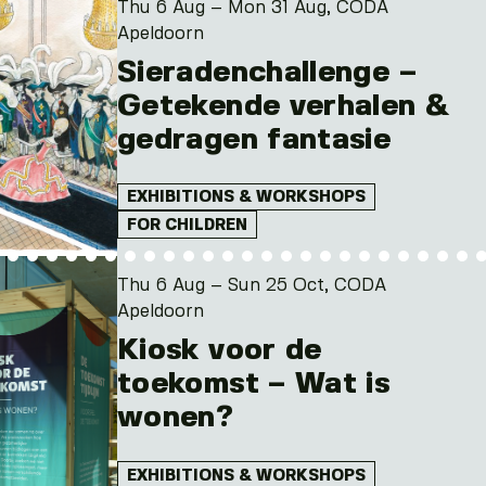
Thu 6 Aug – Mon 31 Aug, CODA
Apeldoorn
Sieradenchallenge –
Getekende verhalen &
gedragen fantasie
EXHIBITIONS & WORKSHOPS
FOR CHILDREN
Thu 6 Aug – Sun 25 Oct, CODA
Apeldoorn
Kiosk voor de
toekomst – Wat is
wonen?
EXHIBITIONS & WORKSHOPS