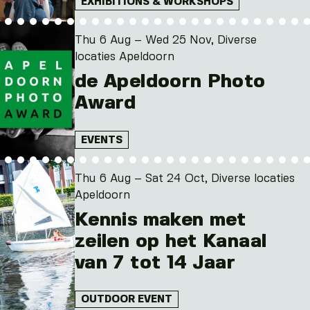
EXHIBITIONS & WORKSHOPS
Thu 6 Aug – Wed 25 Nov, Diverse
locaties Apeldoorn
de Apeldoorn Photo
Award
EVENTS
Thu 6 Aug – Sat 24 Oct, Diverse locaties
Apeldoorn
Kennis maken met
zeilen op het Kanaal
van 7 tot 14 Jaar
OUTDOOR EVENT